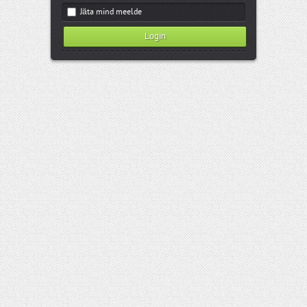
Jäta mind meelde